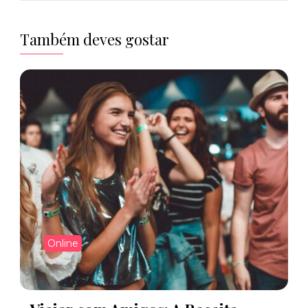
Também deves gostar
Online