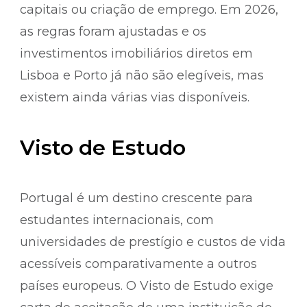
capitais ou criação de emprego. Em 2026,
as regras foram ajustadas e os
investimentos imobiliários diretos em
Lisboa e Porto já não são elegíveis, mas
existem ainda várias vias disponíveis.
Visto de Estudo
Portugal é um destino crescente para
estudantes internacionais, com
universidades de prestígio e custos de vida
acessíveis comparativamente a outros
países europeus. O Visto de Estudo exige