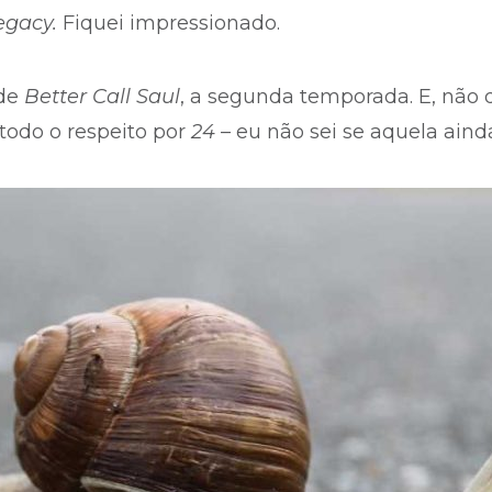
egacy.
Fiquei impressionado.
 de
Better Call Saul
, a segunda temporada. E, não 
todo o respeito por
24
– eu não sei se aquela ain