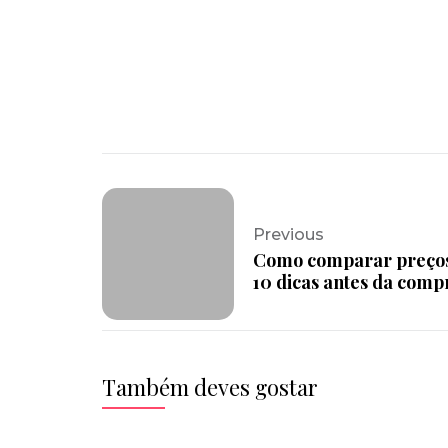
Previous
Como comparar preços
10 dicas antes da comp
Também deves gostar