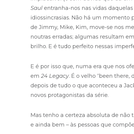
Saul
entranha-nos nas vidas daquelas
idiossincrasias. Não há um momento p
de Jimmy, Mike, Kim, move-se nos mes
noutras erradas; algumas resultam e
brilho. E é tudo perfeito nessas imperf
E é por isso que, numa era que nos ofe
em
24 Legacy
. É o velho “been there, d
depois de tudo o que aconteceu a Jack
novos protagonistas da série.
Mas tenho a certeza absoluta de não 
e ainda bem – às pessoas que compõe