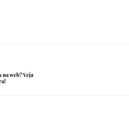
 na web? Veja
ra!