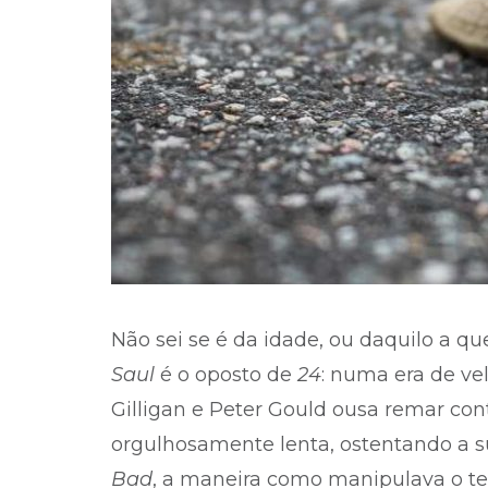
Não sei se é da idade, ou daquilo a q
Saul
é o oposto de
24
: numa era de ve
Gilligan e Peter Gould ousa remar con
orgulhosamente lenta, ostentando a
Bad
, a maneira como manipulava o t