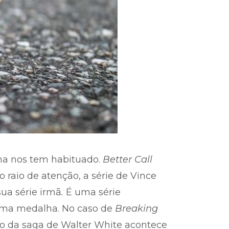
ana nos tem habituado.
Better Call
 raio de atenção, a série de Vince
 sua série irmã
.
É uma série
uma medalha. No caso de
Breaking
ão da saga de Walter White acontece