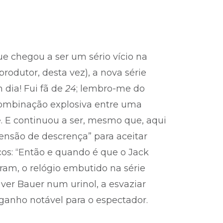
ue chegou a ser um sério vício na
rodutor, desta vez), a nova série
 dia! Fui fã de
24
; lembro-me do
combinação explosiva entre uma
. E continuou a ser, mesmo que, aqui
ensão de descrença” para aceitar
os: “Então e quando é que o Jack
ram, o relógio embutido na série
er Bauer num urinol, a esvaziar
 ganho notável para o espectador.