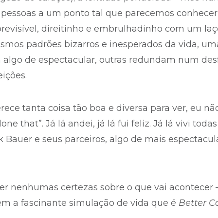
 pessoas a um ponto tal que parecemos conhecer
revisível, direitinho e embrulhadinho com um la
mos padrões bizarros e inesperados da vida, um
m algo de espectacular, outras redundam num d
eições.
rece tanta coisa tão boa e diversa para ver, eu não
one that”. Já lá andei, já lá fui feliz. Já lá vivi to
 Bauer e seus parceiros, algo de mais espectacul
ter nenhumas certezas sobre o que vai acontecer 
m a fascinante simulação de vida que é
Better Ca