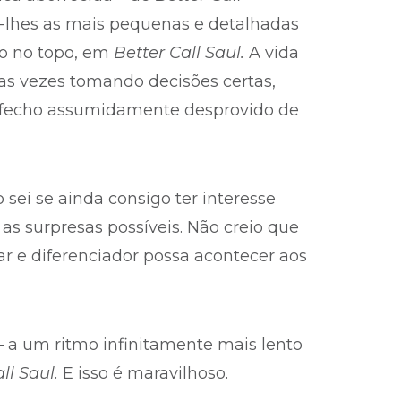
-lhes as mais pequenas e detalhadas
ço no topo, em
Better Call Saul.
A vida
as vezes tomando decisões certas,
esfecho assumidamente desprovido de
 sei se ainda consigo ter interesse
das as surpresas possíveis. Não creio que
ar e diferenciador possa acontecer aos
– a um ritmo infinitamente mais lento
ll Saul.
E isso é maravilhoso.