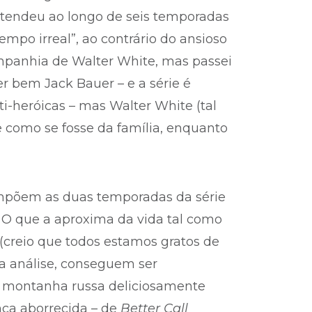
stendeu ao longo de seis temporadas
mpo irreal”, ao contrário do ansioso
ompanhia de Walter White, mas passei
er bem Jack Bauer – e a série é
ti-heróicas – mas Walter White (tal
 como se fosse da família, enquanto
ompõem as duas temporadas da série
O que a aproxima da vida tal como
 (creio que todos estamos gratos de
a análise, conseguem ser
 à montanha russa deliciosamente
nca aborrecida – de
Better Call