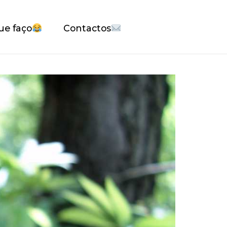
ue faço
Contactos