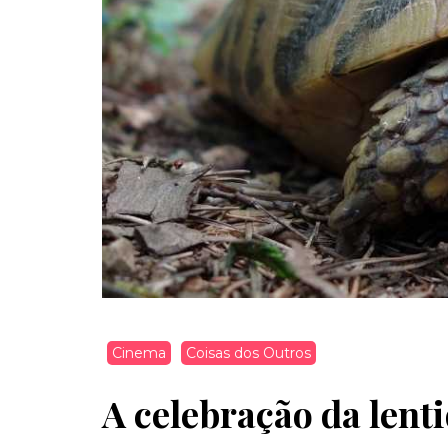
Cinema
Coisas dos Outros
A celebração da lent