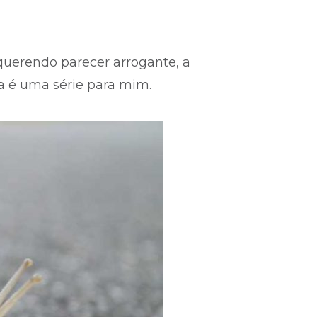
querendo parecer arrogante, a
da é uma série para mim.