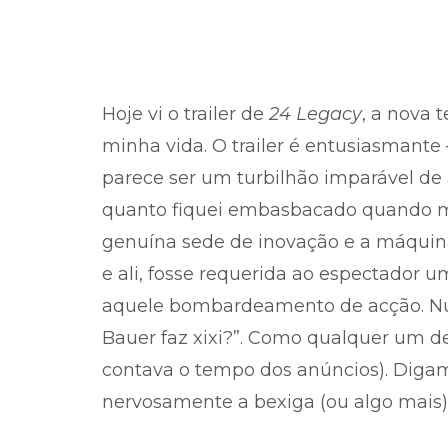
Hoje vi o trailer de
24 Legacy
, a nova 
minha vida. O trailer é entusiasmante
parece ser um turbilhão imparável de 
quanto fiquei embasbacado quando me
genuína sede de inovação e a máquina
e ali, fosse requerida ao espectador
aquele bombardeamento de acção. Nunc
Bauer faz xixi?”. Como qualquer um de
contava o tempo dos anúncios). Digam
nervosamente a bexiga (ou algo mais) 