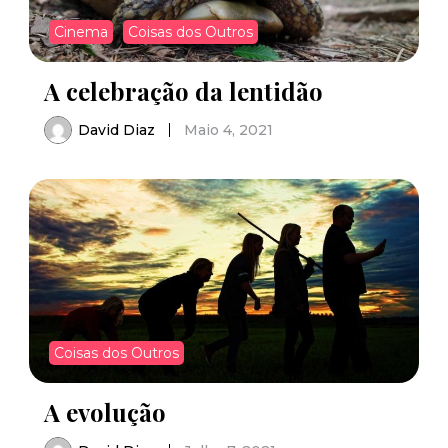
Cinema
Coisas dos Outros
A celebração da lentidão
David Diaz
Maio 4, 2021
Coisas dos Outros
A evolução