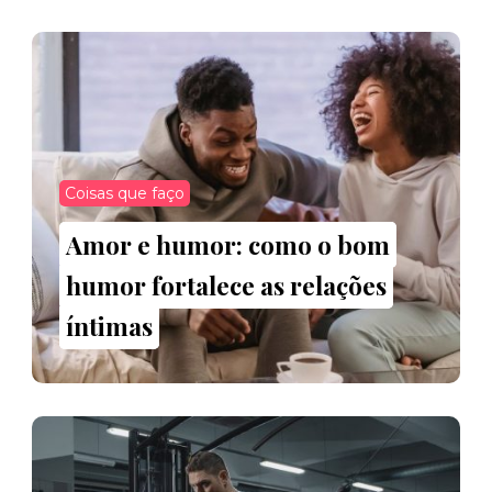
Coisas que faço
Amor e humor: como o bom
humor fortalece as relações
íntimas