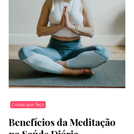
Coisas que faço
Benefícios da Meditação
na Saúde Diária