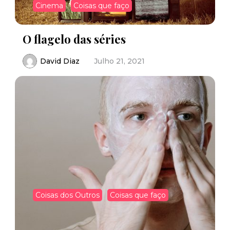
Cinema
Coisas que faço
O flagelo das séries
David Diaz
Julho 21, 2021
Coisas dos Outros
Coisas que faço