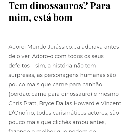
Tem dinossauros? Para
mim, está bom
Adorei Mundo Jurássico. Já adorava antes
de o ver. Adoro-o com todos os seus
defeitos – sim, a história não tem
surpresas, as personagens humanas são
pouco mais que carne para canhão
(perdão: carne para dinossauro) e mesmo
Chris Pratt, Bryce Dallas Howard e Vincent
D’Onofrio, todos carismáticos actores, são
pouco mais que clichés ambulantes,
fazendo o melhor que podem de