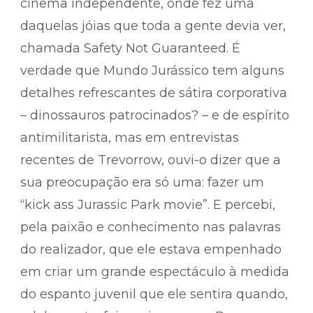
cinema independente, onde fez uma
daquelas jóias que toda a gente devia ver,
chamada Safety Not Guaranteed. É
verdade que Mundo Jurássico tem alguns
detalhes refrescantes de sátira corporativa
– dinossauros patrocinados? – e de espírito
antimilitarista, mas em entrevistas
recentes de Trevorrow, ouvi-o dizer que a
sua preocupação era só uma: fazer um
“kick ass Jurassic Park movie”. E percebi,
pela paixão e conhecimento nas palavras
do realizador, que ele estava empenhado
em criar um grande espectáculo à medida
do espanto juvenil que ele sentira quando,